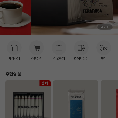
4
/ 10
매장소개
쇼핑하기
선물하기
라이브러리
도매
추천상품