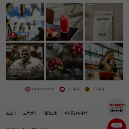
terarosacoffee
테라로사
테라로사
스토리
고객센터
매장소개
회원등급별혜택