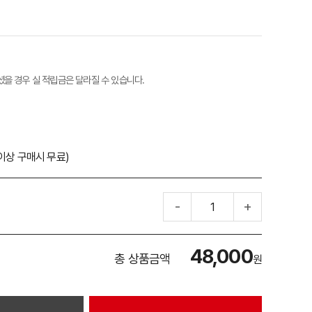
셨을 경우 실 적립금은 달라질 수 있습니다.
원 이상 구매시 무료)
-
+
48,000
총 상품금액
원