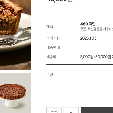
480
적립
혜택
쿠폰, 적립금 등을 사용하
소비기한
2026.11.15
배송안내
배송비
3,000원 (50,000
수량