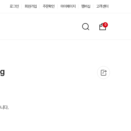
로그인
회원가입
주문확인
마이페이지
멤버십
고객센터
0
g
니다.